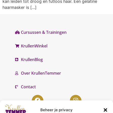
kan leiden tot droog en futloos haar. Een gelatine
haarmasker is […]
Cursussen & Trainingen
KrullenWinkel
KrullenBlog
Over KrullenTemmer
Contact
Beheer je privacy