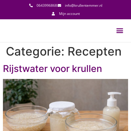
0643996868
info@krullentemmer.nl
Mijn account
Categorie:
Recepten
Rijstwater voor krullen