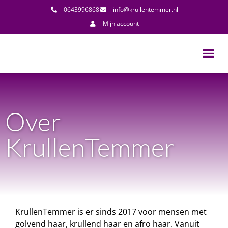
0643996868
info@krullentemmer.nl
Mijn account
Over
KrullenTemmer
KrullenTemmer is er sinds 2017 voor mensen met
golvend haar, krullend haar en afro haar. Vanuit