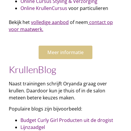
Online Cursus Styling & Verzorging
Online KrullenCursus
voor particulieren
Bekijk het
volledige aanbod
of neem
contact op
voor maatwerk.
Meer informatie
KrullenBlog
Naast trainingen schrijft Oryanda graag over
krullen. Daardoor kun je thuis of in de salon
meteen betere keuzes maken.
Populaire blogs zijn bijvoorbeeld:
Budget Curly Girl Producten uit de drogist
Lijnzaadgel