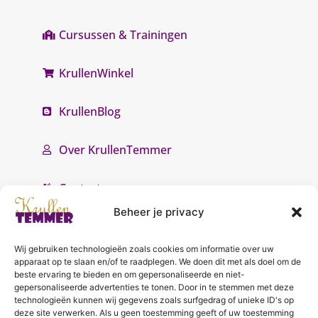
Cursussen & Trainingen
KrullenWinkel
KrullenBlog
Over KrullenTemmer
Contact
Beheer je privacy
Wij gebruiken technologieën zoals cookies om informatie over uw
apparaat op te slaan en/of te raadplegen. We doen dit met als doel om de
beste ervaring te bieden en om gepersonaliseerde en niet-
gepersonaliseerde advertenties te tonen. Door in te stemmen met deze
KrullenTemmer Lelystad
technologieën kunnen wij gegevens zoals surfgedrag of unieke ID's op
deze site verwerken. Als u geen toestemming geeft of uw toestemming