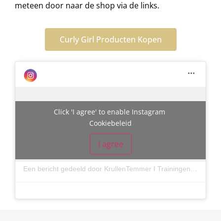
meteen door naar de shop via de links.
Curly Girl Producten Kopen
Click 'I agree' to enable Instagram
Cookiebeleid
I agree
Een bericht gedeeld door KrullenTemmer I Trainingen voor Kappers (@krullentemmer)