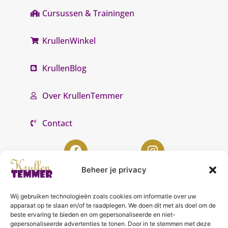
Cursussen & Trainingen
KrullenWinkel
KrullenBlog
Over KrullenTemmer
Contact
Beheer je privacy
Wij gebruiken technologieën zoals cookies om informatie over uw
KrullenTemmer Lelystad
apparaat op te slaan en/of te raadplegen. We doen dit met als doel om de
beste ervaring te bieden en om gepersonaliseerde en niet-
Punter 10 02
gepersonaliseerde advertenties te tonen. Door in te stemmen met deze