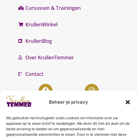
Cursussen & Trainingen
KrullenWinkel
KrullenBlog
Over KrullenTemmer
Contact
Beheer je privacy
Wij gebruiken technologieën zoals cookies om informatie over uw
KrullenTemmer Lelystad
apparaat op te slaan en/of te raadplegen. We doen dit met als doel om de
beste ervaring te bieden en om gepersonaliseerde en niet-
Punter 10 02
gepersonaliseerde advertenties te tonen. Door in te stemmen met deze