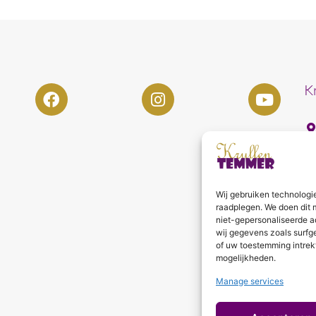
K
Wij gebruiken technologi
raadplegen. We doen dit 
niet-gepersonaliseerde a
wij gegevens zoals surfg
of uw toestemming intrek
mogelijkheden.
Manage services