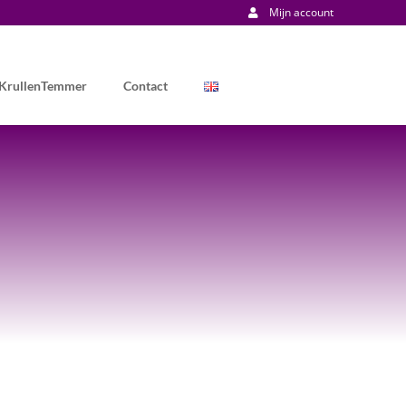
Mijn account
 KrullenTemmer
Contact