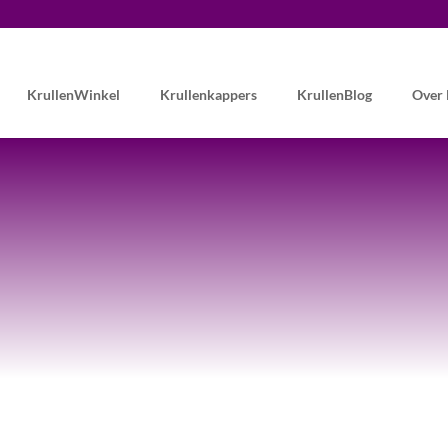
KrullenWinkel
Krullenkappers
KrullenBlog
Over