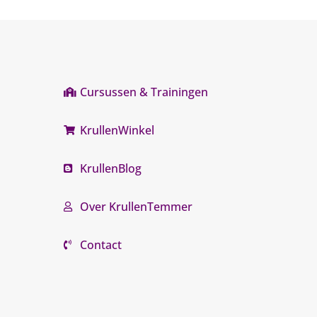
Cursussen & Trainingen
KrullenWinkel
KrullenBlog
Over KrullenTemmer
Contact