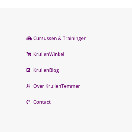
Cursussen & Trainingen
KrullenWinkel
KrullenBlog
Over KrullenTemmer
Contact