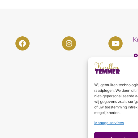
K
Wij gebruiken technologi
raadplegen. We doen dit 
niet-gepersonaliseerde a
wij gegevens zoals surfg
of uw toestemming intrek
mogelijkheden.
Manage services