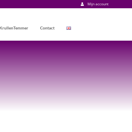
Mijn account
 KrullenTemmer
Contact