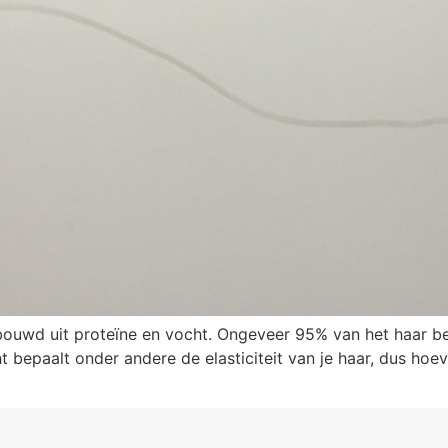
bouwd uit proteïne en vocht. Ongeveer 95% van het haar bes
epaalt onder andere de elasticiteit van je haar, dus hoeveel