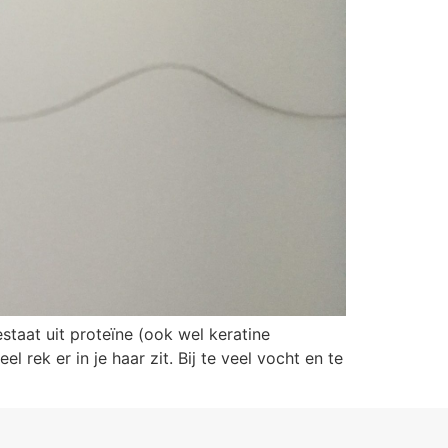
taat uit proteïne (ook wel keratine
 rek er in je haar zit. Bij te veel vocht en te