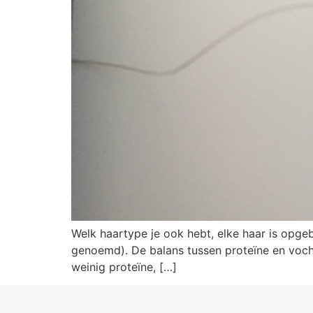
Welk haartype je ook hebt, elke haar is opge
genoemd). De balans tussen proteïne en vocht b
weinig proteïne, […]