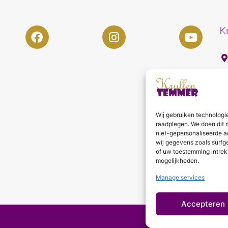
K
Wij gebruiken technologi
raadplegen. We doen dit 
niet-gepersonaliseerde a
wij gegevens zoals surfg
of uw toestemming intrek
mogelijkheden.
Manage services
Accepteren