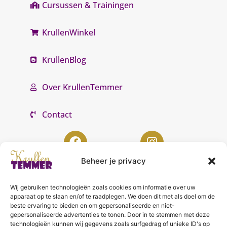
Cursussen & Trainingen
KrullenWinkel
KrullenBlog
Over KrullenTemmer
Contact
Beheer je privacy
Wij gebruiken technologieën zoals cookies om informatie over uw
KrullenTemmer Lelystad
apparaat op te slaan en/of te raadplegen. We doen dit met als doel om de
beste ervaring te bieden en om gepersonaliseerde en niet-
Punter 10 02
gepersonaliseerde advertenties te tonen. Door in te stemmen met deze
technologieën kunnen wij gegevens zoals surfgedrag of unieke ID's op
8242 DC Lelystad