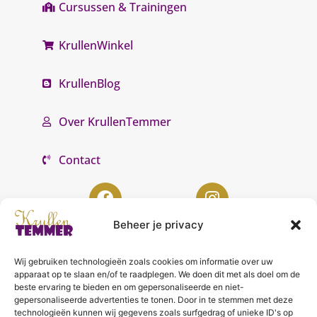
Cursussen & Trainingen
KrullenWinkel
KrullenBlog
Over KrullenTemmer
Contact
Beheer je privacy
Wij gebruiken technologieën zoals cookies om informatie over uw
KrullenTemmer Lelystad
apparaat op te slaan en/of te raadplegen. We doen dit met als doel om de
beste ervaring te bieden en om gepersonaliseerde en niet-
Punter 10 02
gepersonaliseerde advertenties te tonen. Door in te stemmen met deze
technologieën kunnen wij gegevens zoals surfgedrag of unieke ID's op
8242 DC Lelystad