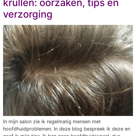
krullen: oorzaken, tips en
verzorging
In mijn salon zie ik regelmatig mensen met
hoofdhuidproblemen. In deze blog bespreek ik deze en
geef ik mijn tips. Ik ben geen hoofdhuidexpert, dus