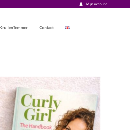
Mijn account
 KrullenTemmer
Contact