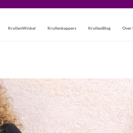
KrullenWinkel
Krullenkappers
KrullenBlog
Over