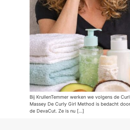
Bij KrullenTemmer werken we volgens de Curly 
Massey De Curly Girl Method is bedacht door
de DevaCut. Ze is nu […]