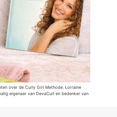
eten over de Curly Girl Methode. Lorraine
malig eigenaar van DevaCurl en bedenker van