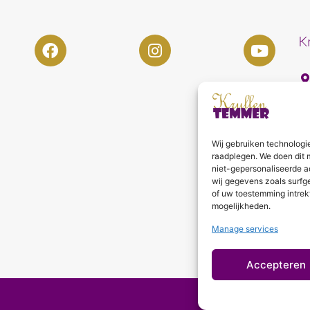
K
Wij gebruiken technologi
raadplegen. We doen dit 
niet-gepersonaliseerde a
wij gegevens zoals surfg
of uw toestemming intrek
mogelijkheden.
Manage services
Accepteren