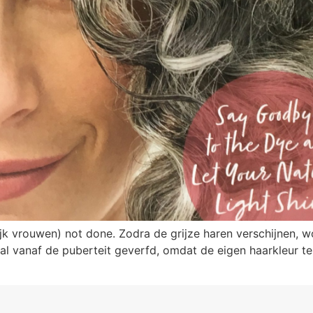
k vrouwen) not done. Zodra de grijze haren verschijnen, wo
al vanaf de puberteit geverfd, omdat de eigen haarkleur te 