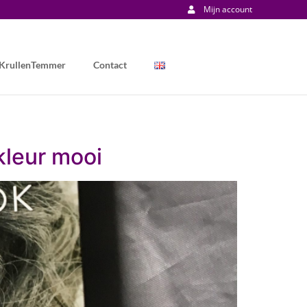
Mijn account
 KrullenTemmer
Contact
kleur mooi