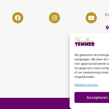
K
Wij gebruiken technologi
raadplegen. We doen dit 
niet-gepersonaliseerde a
wij gegevens zoals surfg
of uw toestemming intrek
mogelijkheden.
Manage services
Accepteren