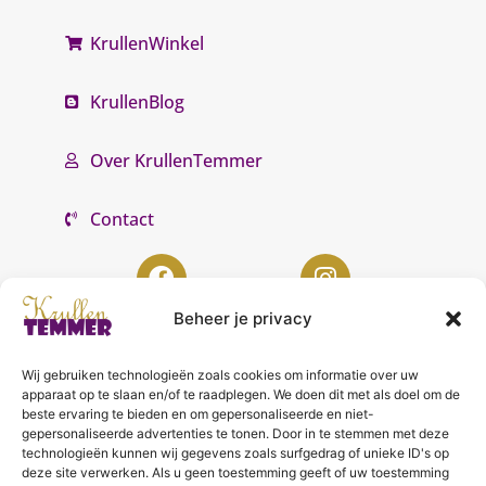
KrullenWinkel
KrullenBlog
Over KrullenTemmer
Contact
Beheer je privacy
Wij gebruiken technologieën zoals cookies om informatie over uw
KrullenTemmer Lelystad
apparaat op te slaan en/of te raadplegen. We doen dit met als doel om de
beste ervaring te bieden en om gepersonaliseerde en niet-
Punter 10 02
gepersonaliseerde advertenties te tonen. Door in te stemmen met deze
technologieën kunnen wij gegevens zoals surfgedrag of unieke ID's op
8242 DC Lelystad
deze site verwerken. Als u geen toestemming geeft of uw toestemming