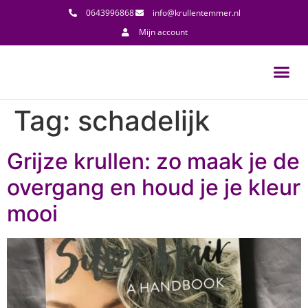
0643996868
info@krullentemmer.nl
Mijn account
Tag:
schadelijk
Grijze krullen: zo maak je de
overgang en houd je je kleur
mooi