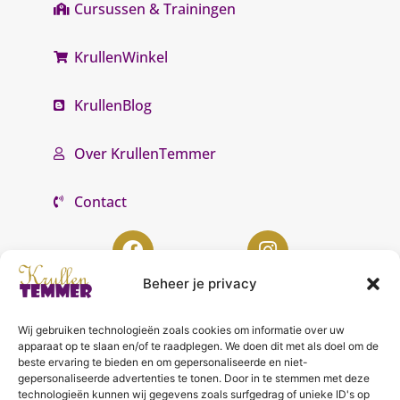
Cursussen & Trainingen
KrullenWinkel
KrullenBlog
Over KrullenTemmer
Contact
Beheer je privacy
Wij gebruiken technologieën zoals cookies om informatie over uw
KrullenTemmer Lelystad
apparaat op te slaan en/of te raadplegen. We doen dit met als doel om de
beste ervaring te bieden en om gepersonaliseerde en niet-
Punter 10 02
gepersonaliseerde advertenties te tonen. Door in te stemmen met deze
technologieën kunnen wij gegevens zoals surfgedrag of unieke ID's op
8242 DC Lelystad