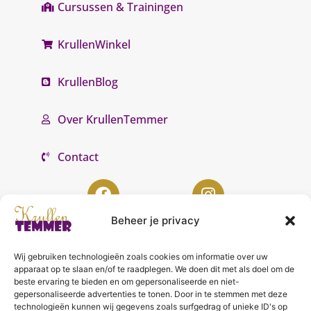
Cursussen & Trainingen
KrullenWinkel
KrullenBlog
Over KrullenTemmer
Contact
Beheer je privacy
Wij gebruiken technologieën zoals cookies om informatie over uw
KrullenTemmer Lelystad
apparaat op te slaan en/of te raadplegen. We doen dit met als doel om de
beste ervaring te bieden en om gepersonaliseerde en niet-
Punter 10 02
gepersonaliseerde advertenties te tonen. Door in te stemmen met deze
technologieën kunnen wij gegevens zoals surfgedrag of unieke ID's op
8242 DC Lelystad