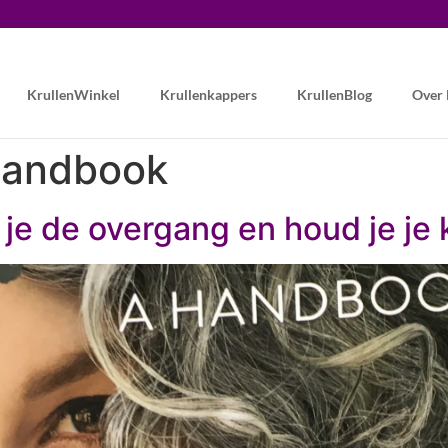
KrullenWinkel
Krullenkappers
KrullenBlog
Over
 handbook
 je de overgang en houd je je 