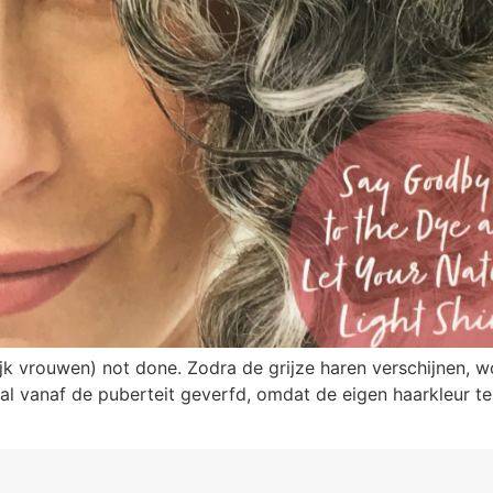
k vrouwen) not done. Zodra de grijze haren verschijnen, wo
al vanaf de puberteit geverfd, omdat de eigen haarkleur te 