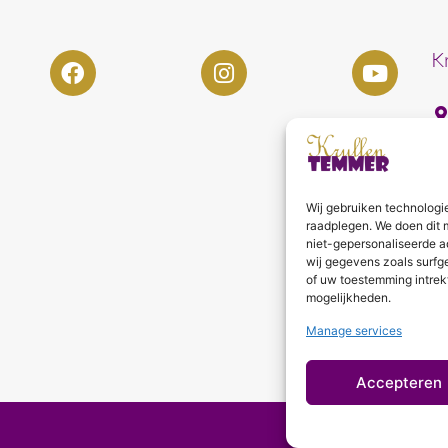
K
Wij gebruiken technologi
raadplegen. We doen dit 
niet-gepersonaliseerde a
wij gegevens zoals surfg
of uw toestemming intrek
mogelijkheden.
Manage services
Accepteren