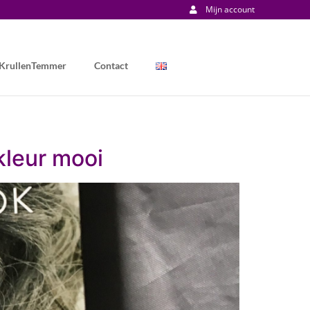
Mijn account
 KrullenTemmer
Contact
kleur mooi