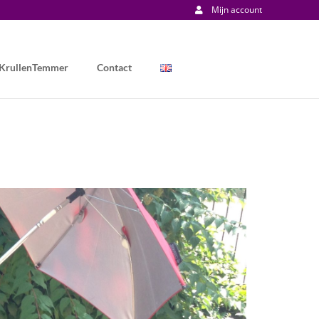
Mijn account
 KrullenTemmer
Contact