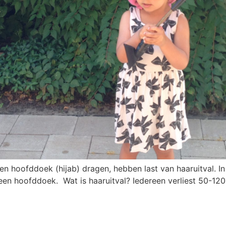
en hoofddoek (hijab) dragen, hebben last van haaruitval. In
n hoofddoek. Wat is haaruitval? Iedereen verliest 50-120 h