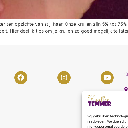
ter ten opzichte van stijl haar. Onze krullen zijn 5% tot 75%
eit. Hier deel ik tips om je krullen zo goed mogelijk te lat
K
Wij gebruiken technologi
raadplegen. We doen dit 
niet-gepersonaliseerde a