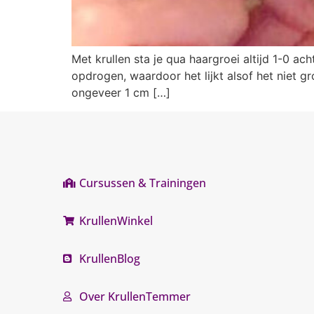
Met krullen sta je qua haargroei altijd 1-0 ach
opdrogen, waardoor het lijkt alsof het niet gro
ongeveer 1 cm […]
Cursussen & Trainingen
KrullenWinkel
KrullenBlog
Over KrullenTemmer