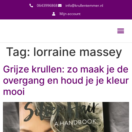
0643996868
info@krullentemmer.nl
Mijn account
Tag:
lorraine massey
Grijze krullen: zo maak je de
overgang en houd je je kleur
mooi