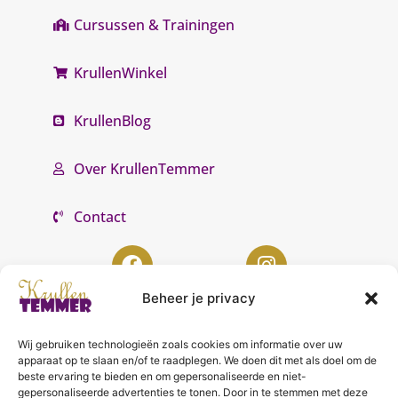
Cursussen & Trainingen
KrullenWinkel
KrullenBlog
Over KrullenTemmer
Contact
Beheer je privacy
Wij gebruiken technologieën zoals cookies om informatie over uw
KrullenTemmer Lelystad
apparaat op te slaan en/of te raadplegen. We doen dit met als doel om de
beste ervaring te bieden en om gepersonaliseerde en niet-
Punter 10 02
gepersonaliseerde advertenties te tonen. Door in te stemmen met deze