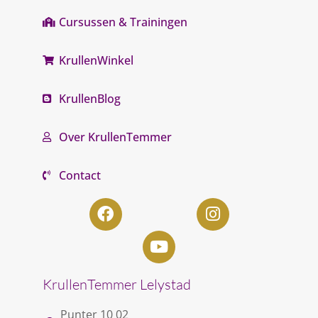
Cursussen & Trainingen
KrullenWinkel
KrullenBlog
Over KrullenTemmer
Contact
KrullenTemmer Lelystad
Punter 10 02