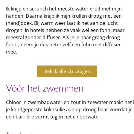
Ik knijp en scrunch het meeste water eruit met mijn
handen. Daarna knijp ik mijn krullen droog met een
(hand)doek. Bij warm weer laat ik het aan de lucht
drogen. In hotels hebben ze vaak wel een fohn, maar
meestal zonder diffuser. Als je je haar graag droog
fohnt, neem je dus beter zelf een fohn met diffuser
mee.
Bekijk alle CG Drogen
Vóór het zwemmen
Chloor in zwembadwater en zout in zeewater maakt het 
je koudgeperste kokosolie aan op droog haar voordat j
een barrière vormt tegen het chloorwater.