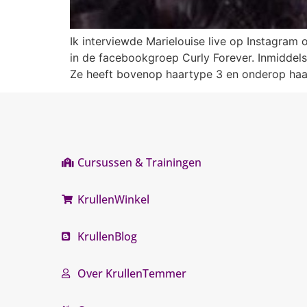
Ik interviewde Marielouise live op Instagram o
in de facebookgroep Curly Forever. Inmidde
Ze heeft bovenop haartype 3 en onderop haar
Cursussen & Trainingen
KrullenWinkel
KrullenBlog
Over KrullenTemmer