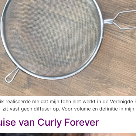
k realiseerde me dat mijn fohn niet werkt in de Verenigde 
zit vast geen diffuser op. Voor volume en definitie in mijn 
uise van Curly Forever