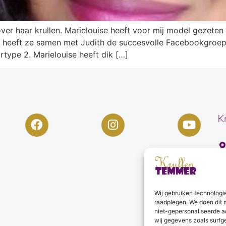
ver haar krullen. Marielouise heeft voor mij model gezeten 
ls heeft ze samen met Judith de succesvolle Facebookgroe
type 2. Marielouise heeft dik […]
K
Wij gebruiken technologi
raadplegen. We doen dit 
niet-gepersonaliseerde a
wij gegevens zoals surfg