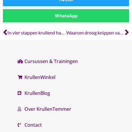
WhatsApp
In vier stappen krullend haar temmen
Waarom droog knippen vaak beter werkt bij krullen | KrullenTemmer
Cursussen & Trainingen
KrullenWinkel
KrullenBlog
Over KrullenTemmer
Contact