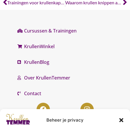
Trainingen voor krullenkappers
Waarom krullen knippen anders is dan steil haar knippen
Cursussen & Trainingen
KrullenWinkel
KrullenBlog
Over KrullenTemmer
Contact
Beheer je privacy