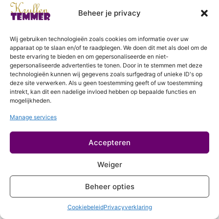
Hydratatiebehandeling
Beheer je privacy
Login
Proteinebehandeling
Wij gebruiken technologieën zoals cookies om informatie over uw
apparaat op te slaan en/of te raadplegen. We doen dit met als doel om de
beste ervaring te bieden en om gepersonaliseerde en niet-
gepersonaliseerde advertenties te tonen. Door in te stemmen met deze
technologieën kunnen wij gegevens zoals surfgedrag of unieke ID's op
deze site verwerken. Als u geen toestemming geeft of uw toestemming
intrekt, kan dit een nadelige invloed hebben op bepaalde functies en
mogelijkheden.
Manage services
Accepteren
Weiger
Beheer opties
Cookiebeleid
Privacyverklaring