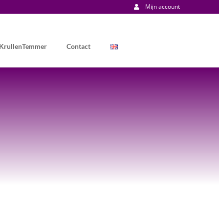
Mijn account
 KrullenTemmer
Contact