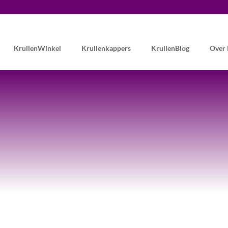
KrullenWinkel
Krullenkappers
KrullenBlog
Over