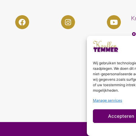
K
Wij gebruiken technologi
raadplegen. We doen dit 
niet-gepersonaliseerde a
wij gegevens zoals surfg
of uw toestemming intrek
mogelijkheden.
Manage services
Accepteren