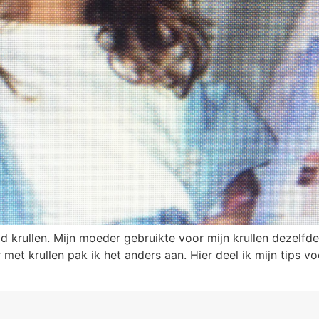
ad krullen. Mijn moeder gebruikte voor mijn krullen dezelf
 met krullen pak ik het anders aan. Hier deel ik mijn tips v