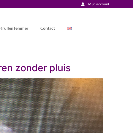
Mijn account
 KrullenTemmer
Contact
ren zonder pluis