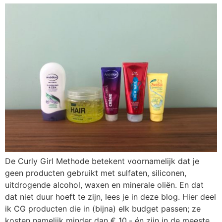
De Curly Girl Methode betekent voornamelijk dat je
geen producten gebruikt met sulfaten, siliconen,
uitdrogende alcohol, waxen en minerale oliën. En dat
dat niet duur hoeft te zijn, lees je in deze blog. Hier deel
ik CG producten die in (bijna) elk budget passen; ze
kosten namelijk minder dan € 10,- én zijn in de meeste