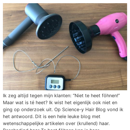
Ik zeg altijd tegen mijn klanten: “Niet te heet föhnen!”
Maar wat is té heet? Ik wist het eigenlijk ook niet en
ging op onderzoek uit. Op Science-y Hair Blog vond ik
het antwoord. Dit is een hele leuke blog met
wetenschappelijke artikelen over (krullend) haar.