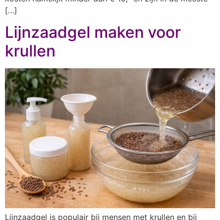
[…]
Lijnzaadgel maken voor
krullen
Lijnzaadgel is populair bij mensen met krullen en bij