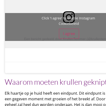
Click 'I agree' to enable Instagram
Cookiebeleid
I agree
Een bericht gedeeld door KrullenTemmer (@krullente
Waarom moeten krullen geknip
Elk haartje op je huid heeft een eindpunt. Dit eindpunt is
een gegeven moment met groeien of het breekt af. Door d
geheel zal heel dun worden onderaan. Het is dan mooi om