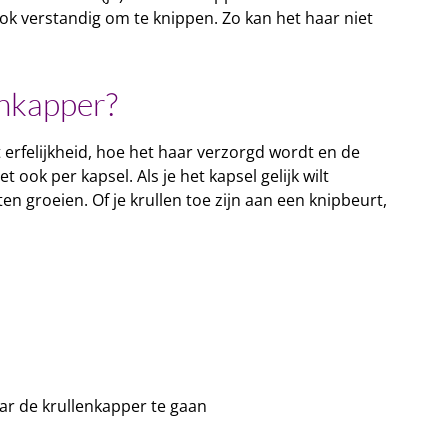
t ook verstandig om te knippen. Zo kan het haar niet
enkapper?
 erfelijkheid, hoe het haar verzorgd wordt en de
ook per kapsel. Als je het kapsel gelijk wilt
n groeien. Of je krullen toe zijn aan een knipbeurt,
aar de krullenkapper te gaan