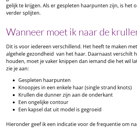
gelijk te krijgen. Als er gespleten haarpunten zijn, is he
verder splijten.
Wanneer moet ik naar de krull
Dit is voor iedereen verschillend. Het heeft te maken met
algehele gezondheid van het haar. Daarnaast verschilt het 
houden, moet je vaker knippen dan iemand die het wil late
zie je aan:
Gespleten haarpunten
Knoopjes in een enkele haar (single strand knots)
Krullen die dunner zijn aan de onderkant
Een ongelijke contour
Een kapsel dat uit model is gegroeid
Hieronder geef ik een indicatie voor de frequentie om n