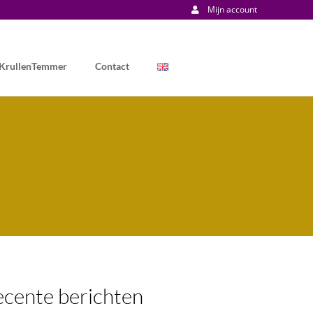
Mijn account
 KrullenTemmer
Contact
cente berichten