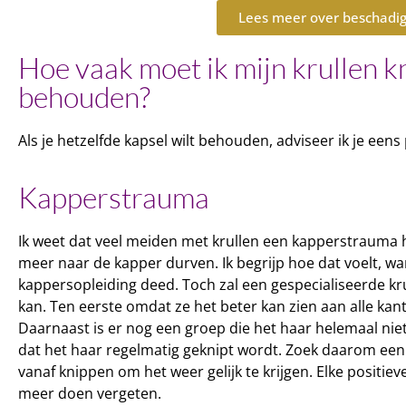
Lees meer over beschadigd
Hoe vaak moet ik mijn krullen k
behouden?
Als je hetzelfde kapsel wilt behouden, adviseer ik je een
Kapperstrauma
Ik weet dat veel meiden met krullen een kapperstrauma h
meer naar de kapper durven. Ik begrijp hoe dat voelt, want
kappersopleiding deed. Toch zal een gespecialiseerde krul
kan. Ten eerste omdat ze het beter kan zien aan alle ka
Daarnaast is er nog een groep die het haar helemaal niet
dat het haar regelmatig geknipt wordt. Zoek daarom een k
vanaf knippen om het weer gelijk te krijgen. Elke positie
meer doen vergeten.