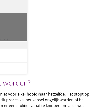
mmer)
t worden?
 niet voor elke (hoofd)haar hetzelfde. Het stopt op
it proces zal het kapsel ongelijk worden of het
 er een stuk(je) vanaf te knippen om alles weer