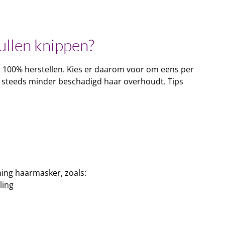
ullen knippen?​
 100% herstellen. Kies er daarom voor om eens per
e steeds minder beschadigd haar overhoudt. Tips
ning haarmasker, zoals:
ling