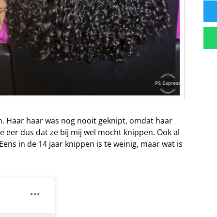
en. Haar haar was nog nooit geknipt, omdat haar
 eer dus dat ze bij mij wel mocht knippen. Ook al
Eens in de 14 jaar knippen is te weinig, maar wat is