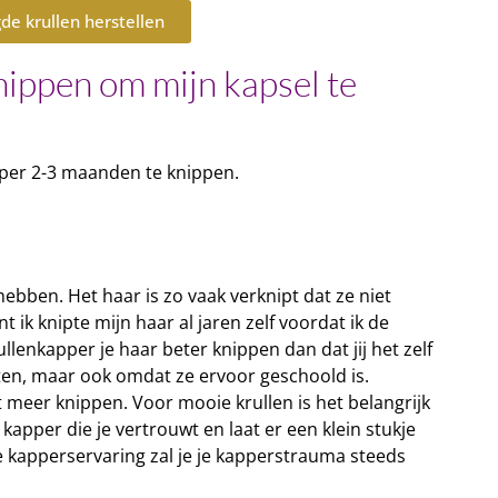
e krullen herstellen
nippen om mijn kapsel te
s per 2-3 maanden te knippen.
ebben. Het haar is zo vaak verknipt dat ze niet
 ik knipte mijn haar al jaren zelf voordat ik de
lenkapper je haar beter knippen dan dat jij het zelf
nten, maar ook omdat ze ervoor geschoold is.
 meer knippen. Voor mooie krullen is het belangrijk
apper die je vertrouwt en laat er een klein stukje
ve kapperservaring zal je je kapperstrauma steeds