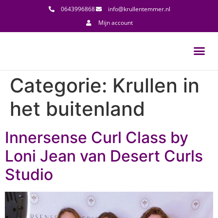
0643996868
info@krullentemmer.nl
Mijn account
Categorie:
Krullen in
het buitenland
Innersense Curl Class by
Loni Jean van Desert Curls
Studio