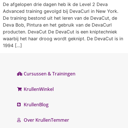
De afgelopen drie dagen heb ik de Level 2 Deva
Advanced training gevolgd bij DevaCurl in New York.
De training bestond uit het leren van de DevaCut, de
Deva Bob, Pintura en het gebruik van de DevaCurl
producten. DevaCut De DevaCut is een kniptechniek
waarbij het haar droog wordt geknipt. De DevaCut is in
1994 […]
Cursussen & Trainingen
KrullenWinkel
KrullenBlog
Over KrullenTemmer