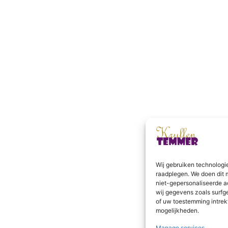
Wij gebruiken technologi
raadplegen. We doen dit 
niet-gepersonaliseerde a
wij gegevens zoals surfg
of uw toestemming intrek
mogelijkheden.
Manage services