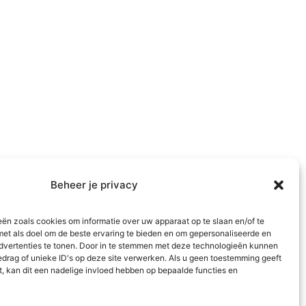
Beheer je privacy
eën zoals cookies om informatie over uw apparaat op te slaan en/of te
met als doel om de beste ervaring te bieden en om gepersonaliseerde en
dvertenties te tonen. Door in te stemmen met deze technologieën kunnen
edrag of unieke ID's op deze site verwerken. Als u geen toestemming geeft
t, kan dit een nadelige invloed hebben op bepaalde functies en