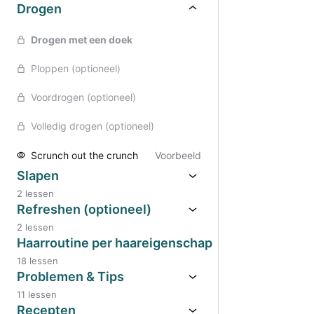
Drogen
Drogen met een doek
Ploppen (optioneel)
Voordrogen (optioneel)
Volledig drogen (optioneel)
Scrunch out the crunch
Voorbeeld
Slapen
2 lessen
Refreshen (optioneel)
2 lessen
Haarroutine per haareigenschap
18 lessen
Problemen & Tips
11 lessen
Recepten