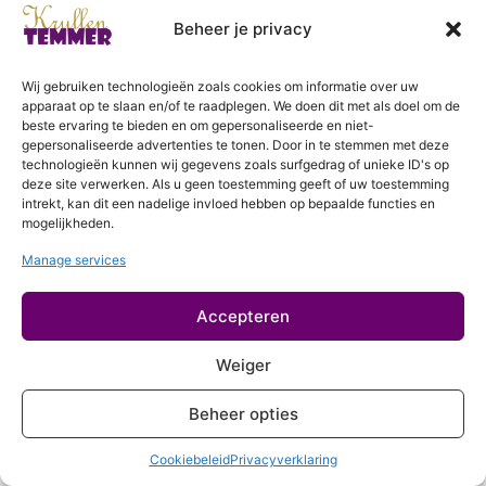
2 lessen
Login
Drogen
Beheer je privacy
5 lessen
Slapen
Wij gebruiken technologieën zoals cookies om informatie over uw
apparaat op te slaan en/of te raadplegen. We doen dit met als doel om de
2 lessen
beste ervaring te bieden en om gepersonaliseerde en niet-
Refreshen (optioneel)
gepersonaliseerde advertenties te tonen. Door in te stemmen met deze
technologieën kunnen wij gegevens zoals surfgedrag of unieke ID's op
deze site verwerken. Als u geen toestemming geeft of uw toestemming
Droog refreshen
intrekt, kan dit een nadelige invloed hebben op bepaalde functies en
mogelijkheden.
Nat refreshen
Haarroutine per haareigenschap
Manage services
18 lessen
Accepteren
Problemen & Tips
11 lessen
Weiger
Recepten
5 lessen
Beheer opties
Meer over krullen
1 les
Cookiebeleid
Privacyverklaring