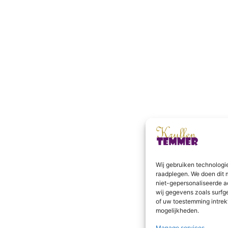
Wij gebruiken technologi
raadplegen. We doen dit 
niet-gepersonaliseerde a
wij gegevens zoals surfg
of uw toestemming intrek
mogelijkheden.
Manage services