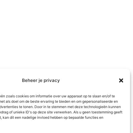
Beheer je privacy
eën zoals cookies om informatie over uw apparaat op te slaan en/of te
met als doel om de beste ervaring te bieden en om gepersonaliseerde en
dvertenties te tonen. Door in te stemmen met deze technologieën kunnen
edrag of unieke ID's op deze site verwerken. Als u geen toestemming geeft
t, kan dit een nadelige invloed hebben op bepaalde functies en