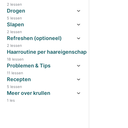
2 lessen
Drogen
5 lessen
Slapen
2 lessen
Refreshen (optioneel)
2 lessen
Haarroutine per haareigenschap
18 lessen
Problemen & Tips
11 lessen
Recepten
5 lessen
Meer over krullen
1 les