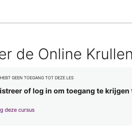
er de Online Krulle
 HEBT GEEN TOEGANG TOT DEZE LES
istreer of log in om toegang te krijgen
lg deze cursus