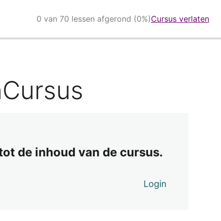
0 van 70 lessen afgerond (0%)
Cursus verlaten
nCursus
 tot de inhoud van de cursus.
Login