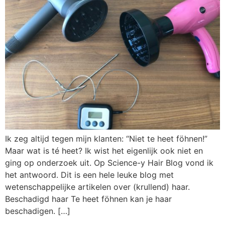
Ik zeg altijd tegen mijn klanten: “Niet te heet föhnen!”
Maar wat is té heet? Ik wist het eigenlijk ook niet en
ging op onderzoek uit. Op Science-y Hair Blog vond ik
het antwoord. Dit is een hele leuke blog met
wetenschappelijke artikelen over (krullend) haar.
Beschadigd haar Te heet föhnen kan je haar
beschadigen. […]