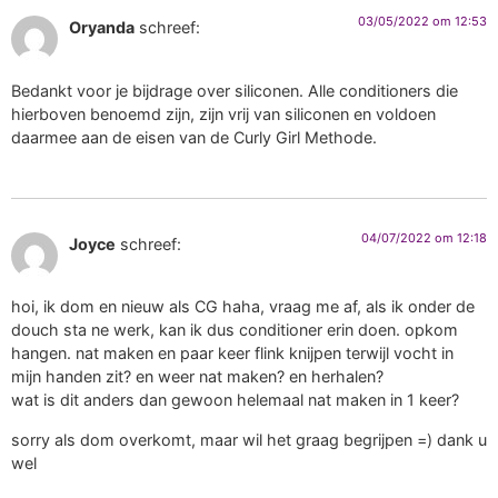
03/05/2022 om 12:53
Oryanda
schreef:
Bedankt voor je bijdrage over siliconen. Alle conditioners die
hierboven benoemd zijn, zijn vrij van siliconen en voldoen
daarmee aan de eisen van de Curly Girl Methode.
04/07/2022 om 12:18
Joyce
schreef:
hoi, ik dom en nieuw als CG haha, vraag me af, als ik onder de
douch sta ne werk, kan ik dus conditioner erin doen. opkom
hangen. nat maken en paar keer flink knijpen terwijl vocht in
mijn handen zit? en weer nat maken? en herhalen?
wat is dit anders dan gewoon helemaal nat maken in 1 keer?
sorry als dom overkomt, maar wil het graag begrijpen =) dank u
wel