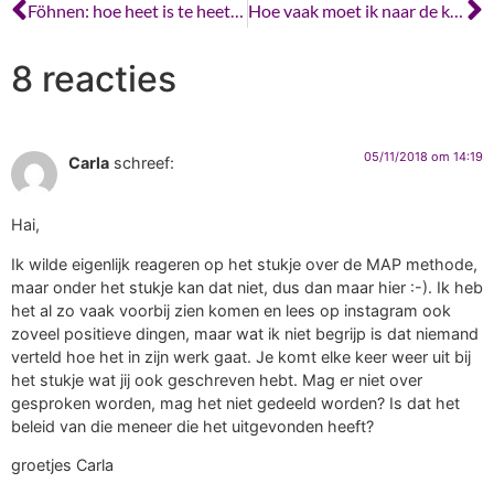
Föhnen: hoe heet is te heet voor je krullen?
Hoe vaak moet ik naar de krullenkapper?
8 reacties
05/11/2018 om 14:19
Carla
schreef:
Hai,
Ik wilde eigenlijk reageren op het stukje over de MAP methode,
maar onder het stukje kan dat niet, dus dan maar hier :-). Ik heb
het al zo vaak voorbij zien komen en lees op instagram ook
zoveel positieve dingen, maar wat ik niet begrijp is dat niemand
verteld hoe het in zijn werk gaat. Je komt elke keer weer uit bij
het stukje wat jij ook geschreven hebt. Mag er niet over
gesproken worden, mag het niet gedeeld worden? Is dat het
beleid van die meneer die het uitgevonden heeft?
groetjes Carla