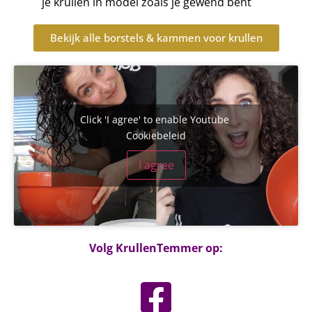
je krullen in model zoals je gewend bent
Bekijk alle borstels & kammen voor krullen
Click 'I agree' to enable Youtube
Cookiebeleid
I agree
Volg KrullenTemmer op: