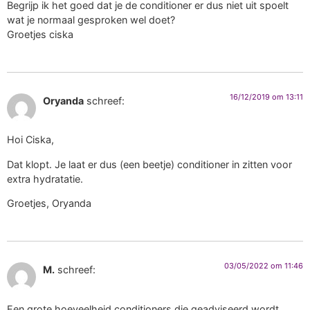
Begrijp ik het goed dat je de conditioner er dus niet uit spoelt
wat je normaal gesproken wel doet?
Groetjes ciska
16/12/2019 om 13:11
Oryanda
schreef:
Hoi Ciska,
Dat klopt. Je laat er dus (een beetje) conditioner in zitten voor
extra hydratatie.
Groetjes, Oryanda
03/05/2022 om 11:46
M.
schreef:
Een grote hoeveelheid conditioners die geadviseerd wordt