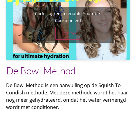
Click 'I agree' to enable Youtube
Cookiebeleid
I agree
De Bowl Method
De Bowl Method is een aanvulling op de Squish To
Condish methode. Met deze methode wordt het haar
nog meer gehydrateerd, omdat het water vermengd
wordt met conditioner.