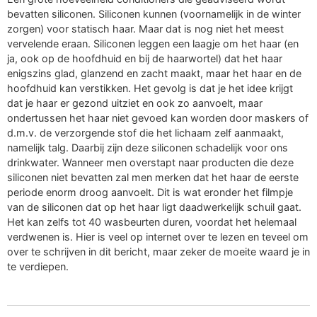
bevatten siliconen. Siliconen kunnen (voornamelijk in de winter
zorgen) voor statisch haar. Maar dat is nog niet het meest
vervelende eraan. Siliconen leggen een laagje om het haar (en
ja, ook op de hoofdhuid en bij de haarwortel) dat het haar
enigszins glad, glanzend en zacht maakt, maar het haar en de
hoofdhuid kan verstikken. Het gevolg is dat je het idee krijgt
dat je haar er gezond uitziet en ook zo aanvoelt, maar
ondertussen het haar niet gevoed kan worden door maskers of
d.m.v. de verzorgende stof die het lichaam zelf aanmaakt,
namelijk talg. Daarbij zijn deze siliconen schadelijk voor ons
drinkwater. Wanneer men overstapt naar producten die deze
siliconen niet bevatten zal men merken dat het haar de eerste
periode enorm droog aanvoelt. Dit is wat eronder het filmpje
van de siliconen dat op het haar ligt daadwerkelijk schuil gaat.
Het kan zelfs tot 40 wasbeurten duren, voordat het helemaal
verdwenen is. Hier is veel op internet over te lezen en teveel om
over te schrijven in dit bericht, maar zeker de moeite waard je in
te verdiepen.