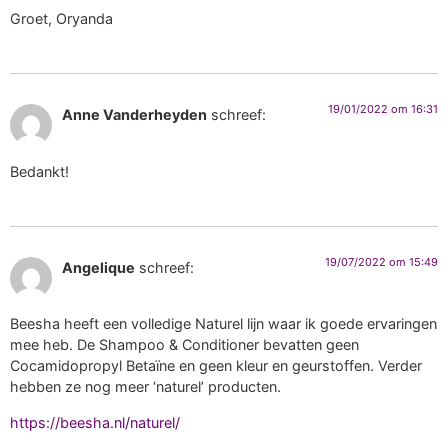
Groet, Oryanda
19/01/2022 om 16:31
Anne Vanderheyden
schreef:
Bedankt!
19/07/2022 om 15:49
Angelique
schreef:
Beesha heeft een volledige Naturel lijn waar ik goede ervaringen
mee heb. De Shampoo & Conditioner bevatten geen
Cocamidopropyl Betaïne en geen kleur en geurstoffen. Verder
hebben ze nog meer ‘naturel’ producten.
https://beesha.nl/naturel/