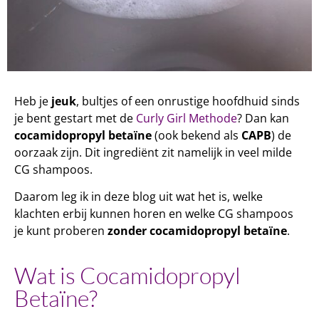
Heb je
jeuk
, bultjes of een onrustige hoofdhuid sinds
je bent gestart met de
Curly Girl Methode
? Dan kan
cocamidopropyl betaïne
(ook bekend als
CAPB
) de
oorzaak zijn. Dit ingrediënt zit namelijk in veel milde
CG shampoos.
Daarom leg ik in deze blog uit wat het is, welke
klachten erbij kunnen horen en welke CG shampoos
je kunt proberen
zonder cocamidopropyl betaïne
.
Wat is Cocamidopropyl
Betaïne?