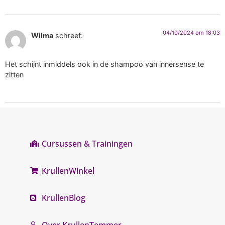
04/10/2024 om 18:03
Wilma
schreef:
Het schijnt inmiddels ook in de shampoo van innersense te
zitten
Cursussen & Trainingen
KrullenWinkel
KrullenBlog
Over KrullenTemmer