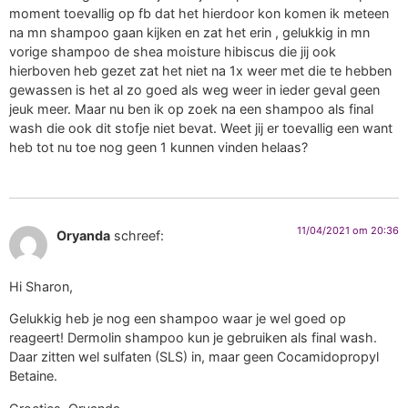
moment toevallig op fb dat het hierdoor kon komen ik meteen
na mn shampoo gaan kijken en zat het erin , gelukkig in mn
vorige shampoo de shea moisture hibiscus die jij ook
hierboven heb gezet zat het niet na 1x weer met die te hebben
gewassen is het al zo goed als weg weer in ieder geval geen
jeuk meer. Maar nu ben ik op zoek na een shampoo als final
wash die ook dit stofje niet bevat. Weet jij er toevallig een want
heb tot nu toe nog geen 1 kunnen vinden helaas?
11/04/2021 om 20:36
Oryanda
schreef:
Hi Sharon,
Gelukkig heb je nog een shampoo waar je wel goed op
reageert! Dermolin shampoo kun je gebruiken als final wash.
Daar zitten wel sulfaten (SLS) in, maar geen Cocamidopropyl
Betaine.