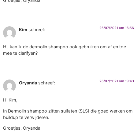
Groetjes, Oryanda
26/07/2021 om 16:56
Kim
schreef:
Hi, kan ik de dermolin shampoo ook gebruiken om af en toe
mee te clarifyen?
26/07/2021 om 19:43
Oryanda
schreef:
Hi Kim,
In Dermolin shampoo zitten sulfaten (SLS) die goed werken om
buildup te verwijderen.
Groetjes, Oryanda