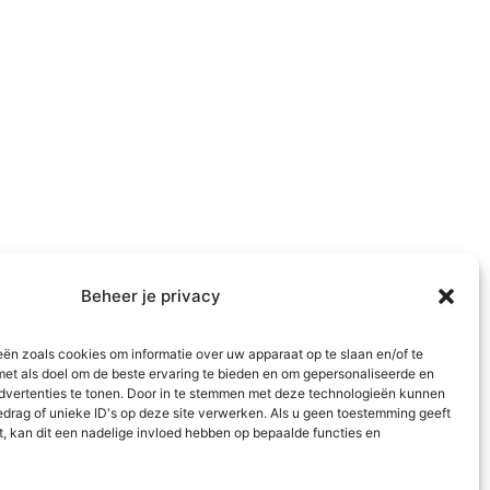
Beheer je privacy
eën zoals cookies om informatie over uw apparaat op te slaan en/of te
met als doel om de beste ervaring te bieden en om gepersonaliseerde en
dvertenties te tonen. Door in te stemmen met deze technologieën kunnen
edrag of unieke ID's op deze site verwerken. Als u geen toestemming geeft
t, kan dit een nadelige invloed hebben op bepaalde functies en