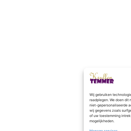
Wij gebruiken technologi
raadplegen. We doen dit 
niet-gepersonaliseerde a
wij gegevens zoals surfg
of uw toestemming intrek
mogelijkheden.
Manage services