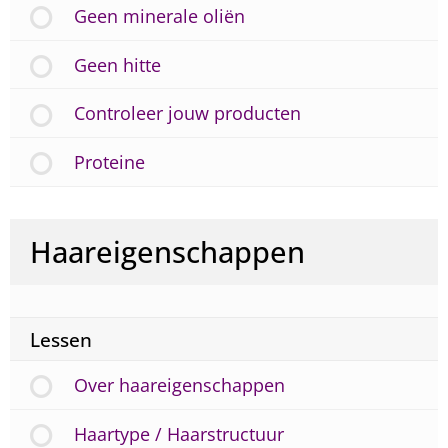
Geen minerale oliën
Geen hitte
Controleer jouw producten
Proteine
Haareigenschappen
Lessen
Over haareigenschappen
Haartype / Haarstructuur